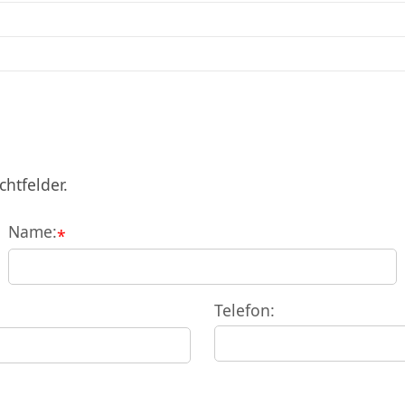
chtfelder.
Name:
*
Telefon: