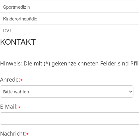
Sportmedizin
Kinderorthopädie
DVT
KONTAKT
Hinweis: Die mit (*) gekennzeichneten Felder sind Pfli
Anrede:
*
E-Mail:
*
Nachricht:
*