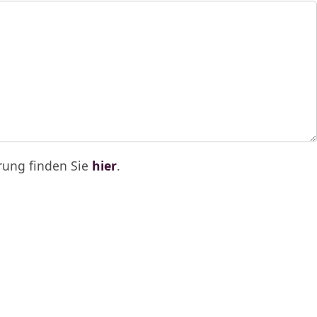
rung finden Sie
hier
.