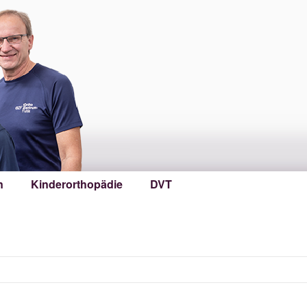
n
Kinderorthopädie
DVT