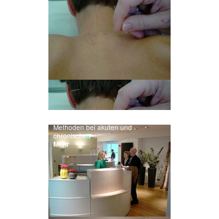
Die Akupunktur ist eine der
Methoden bei akuten und
chronischen ...
Mehr