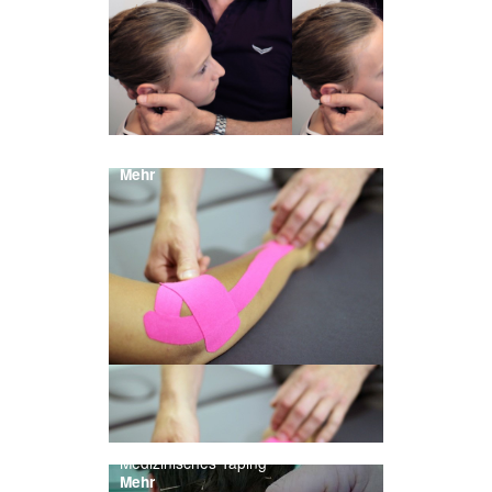
Chirotherapie / Manuelle Medizin
Mehr
Medizinisches Taping
Mehr