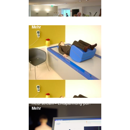
Endgrößenbestimmung von Kindern
Mehr
medi stream - Entspannung pur!
Mehr