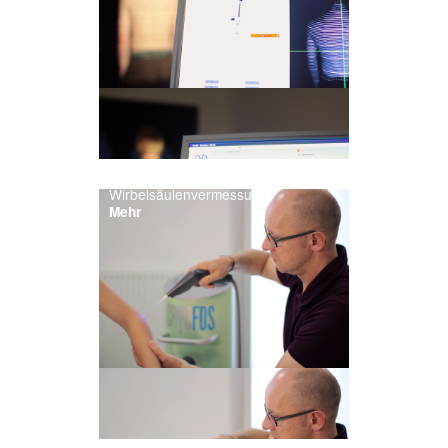
Strahlungsfreie 4D-
Wirbelsäulenvermessung
Mehr