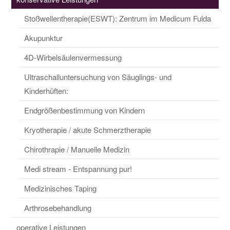
Stoßwellentherapie(ESWT): Zentrum im Medicum Fulda
Akupunktur
4D-Wirbelsäulenvermessung
Ultraschalluntersuchung von Säuglings- und
Kinderhüften:
Endgrößenbestimmung von Kindern
Kryotherapie / akute Schmerztherapie
Chirothrapie / Manuelle Medizin
Medi stream - Entspannung pur!
Medizinisches Taping
Arthrosebehandlung
operative Leistungen